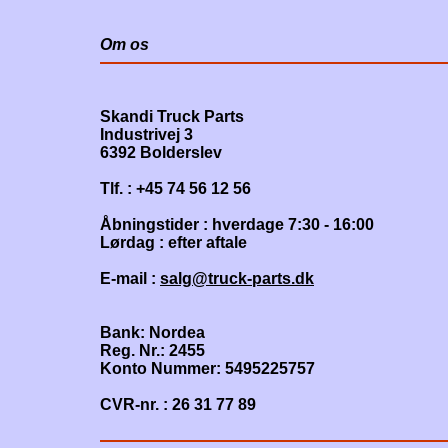
Om os
Skandi Truck Parts
Industrivej 3
6392 Bolderslev
Tlf. : +45 74 56 12 56
Åbningstider : hverdage 7:30 - 16:00
Lørdag : efter aftale
E-mail :
salg@truck-parts.dk
Bank: Nordea
Reg. Nr.: 2455
Konto Nummer: 5495225757
CVR-nr. : 26 31 77 89